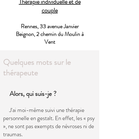
Thérapie individuelle et de
couple
Rennes, 33 avenue Janvier
Beignon, 2 chemin du Moulin à
Vent
Quelques mots sur le
thérapeute
Alors, qui suis-je ?
J'ai moi-même suivi une thérapie
personnelle en gestalt. En effet, les « psy
», ne sont pas exempts de névroses ni de
traumas.