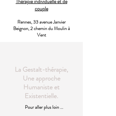
Thérapie individuelle et de
couple
Rennes, 33 avenue Janvier
Beignon, 2 chemin du Moulin à
Vent
La Gestalt-thérapie,
Une approche
Humaniste et
Existentielle.
Pour aller plus loin ...